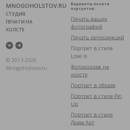
Варианты печати
MNOGOHOLSTOV.RU
портретов:
СТУДИЯ
Печать ваших
ПЕЧАТИ НА
фотографий
ХОЛСТЕ
Печать репродукций
Портрет в стиле
Love Is
© 2013-2026
Фотоколлаж
на
MnogoHolstov.ru
холсте
Портрет в образе
Портрет в стиле Pin
Up
Портрет в стиле
Дрим Арт