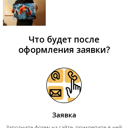
Что будет после
оформления заявки?
Заявка
Заполните форму на сайте, прикрепите в ней