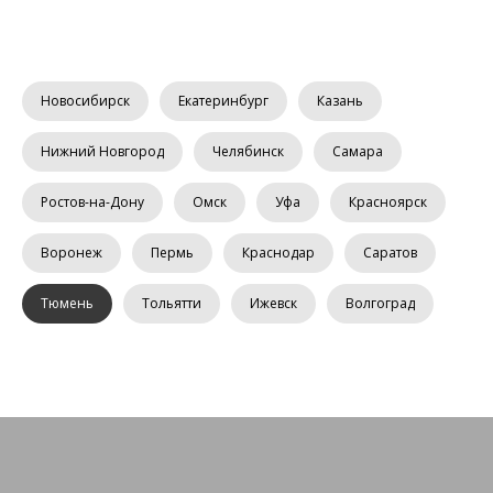
Новосибирск
Екатеринбург
Казань
Нижний Новгород
Челябинск
Самара
Ростов-на-Дону
Омск
Уфа
Красноярск
Воронеж
Пермь
Краснодар
Саратов
Тюмень
Тольятти
Ижевск
Волгоград