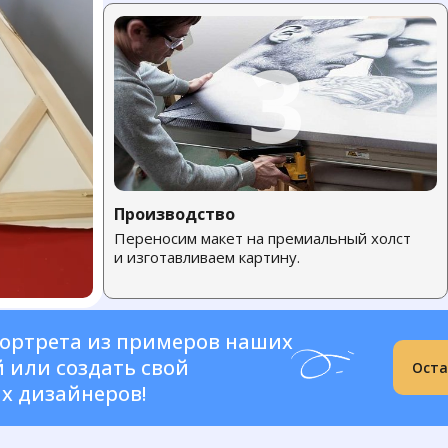
3
Производство
Переносим макет на премиальный холст
и изготавливаем картину.
портрета из примеров наших
 или создать свой
Оста
х дизайнеров!