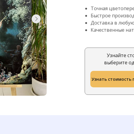
Точная цветопер
Быстрое произво
Доставка в любую
Качественные на
Узнайте ст
выберите од
Узнать стоимость 