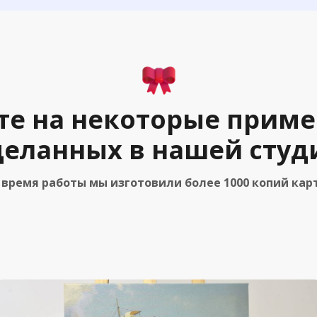
те на некоторые приме
деланных в нашей студ
 время работы мы изготовили более 1000 копий кар