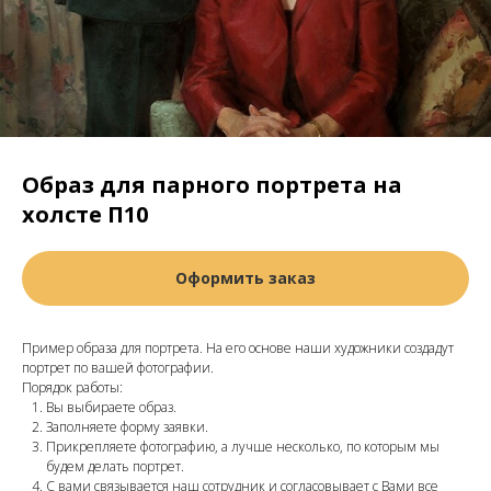
Образ для парного портрета на
холсте П10
Оформить заказ
Пример образа для портрета. На его основе наши художники создадут
портрет по вашей фотографии.
Порядок работы:
Вы выбираете образ.
Заполняете форму заявки.
Прикрепляете фотографию, а лучше несколько, по которым мы
будем делать портрет.
С вами связывается наш сотрудник и согласовывает с Вами все