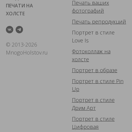
Печать ваших
ПЕЧАТИ НА
фотографий
ХОЛСТЕ
Печать репродукций
Портрет в стиле
Love Is
© 2013-2026
Фотоколлаж
на
MnogoHolstov.ru
холсте
Портрет в образе
Портрет в стиле Pin
Up
Портрет в стиле
Дрим Арт
Портрет в стиле
Цифровая