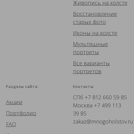
Живопись
на холсте
Восстановление
старых фото
Иконы
на холсте
Мультяшные
портреты
Все варианты
портретов
Разделы сайта:
Контакты
СПб
+7 812 660 59 85
Акции
Москва
+7 499 113
Портфолио
39 85
zakaz@mnogoholstov.ru
FAQ