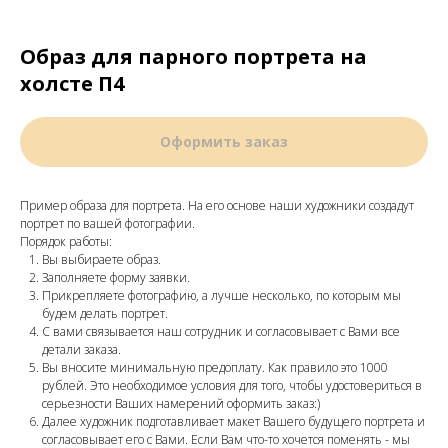
Образ для парного портрета на
холсте П4
Оформить заказ
Пример образа для портрета. На его основе наши художники создадут
портрет по вашей фотографии.
Порядок работы:
Вы выбираете образ.
Заполняете форму заявки.
Прикрепляете фотографию, а лучше несколько, по которым мы
будем делать портрет.
С вами связывается наш сотрудник и согласовывает с Вами все
детали заказа.
Вы вносите минимальную предоплату. Как правило это 1000
рублей. Это необходимое условия для того, чтобы удостовериться в
серьезности Ваших намерений оформить заказ:)
Далее художник подготавливает макет Вашего будущего портрета и
согласовывает его с Вами. Если Вам что-то хочется поменять - мы