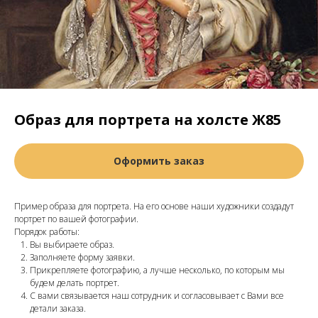
Образ для портрета на холсте Ж85
Оформить заказ
Пример образа для портрета. На его основе наши художники создадут
портрет по вашей фотографии.
Порядок работы:
Вы выбираете образ.
Заполняете форму заявки.
Прикрепляете фотографию, а лучше несколько, по которым мы
будем делать портрет.
С вами связывается наш сотрудник и согласовывает с Вами все
детали заказа.