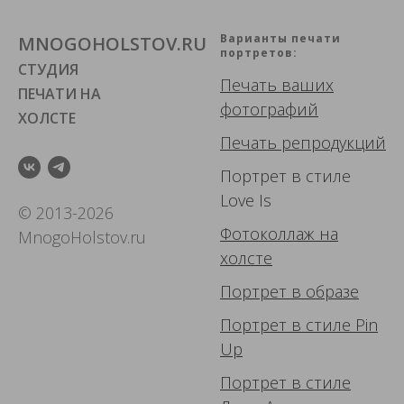
Варианты печати
MNOGOHOLSTOV.RU
портретов:
СТУДИЯ
Печать ваших
ПЕЧАТИ НА
фотографий
ХОЛСТЕ
Печать репродукций
Портрет в стиле
Love Is
© 2013-2026
Фотоколлаж
на
MnogoHolstov.ru
холсте
Портрет в образе
Портрет в стиле Pin
Up
Портрет в стиле