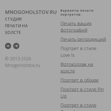
Варианты печати
MNOGOHOLSTOV.RU
портретов:
СТУДИЯ
Печать ваших
ПЕЧАТИ НА
фотографий
ХОЛСТЕ
Печать репродукций
Портрет в стиле
Love Is
© 2013-2026
Фотоколлаж
на
MnogoHolstov.ru
холсте
Портрет в образе
Портрет в стиле Pin
Up
Портрет в стиле