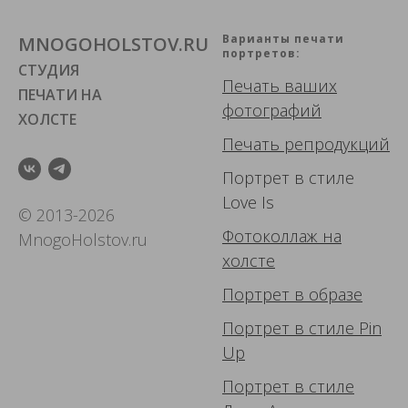
Варианты печати
MNOGOHOLSTOV.RU
портретов:
СТУДИЯ
Печать ваших
ПЕЧАТИ НА
фотографий
ХОЛСТЕ
Печать репродукций
Портрет в стиле
Love Is
© 2013-2026
Фотоколлаж
на
MnogoHolstov.ru
холсте
Портрет в образе
Портрет в стиле Pin
Up
Портрет в стиле