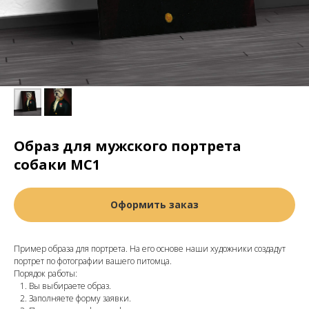
Образ для мужского портрета
собаки МС1
Оформить заказ
Пример образа для портрета. На его основе наши художники создадут
портрет по фотографии вашего питомца.
Порядок работы:
Вы выбираете образ.
Заполняете форму заявки.