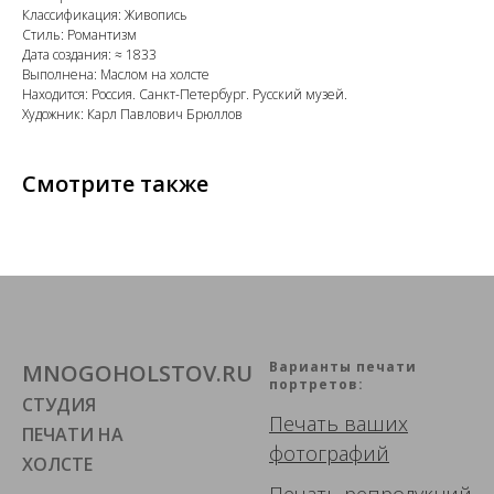
Классификация: Живопись
Стиль: Романтизм
Дата создания: ≈ 1833
Выполнена: Маслом на холсте
Находится: Россия. Санкт-Петербург. Русский музей.
Художник: Карл Павлович Брюллов
Смотрите также
Варианты печати
MNOGOHOLSTOV.RU
портретов:
СТУДИЯ
Печать ваших
ПЕЧАТИ НА
фотографий
ХОЛСТЕ