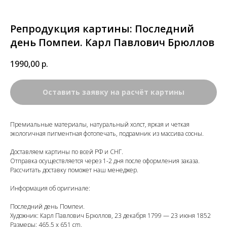
Репродукция картины: Последний
день Помпеи. Карл Павлович Брюллов
1990,00
р.
Оставить заявку на расчёт картины
Премиальные материалы, натуральный холст, яркая и четкая
экологичная пигментная фотопечать, подрамник из массива сосны.
Доставляем картины по всей РФ и СНГ.
Отправка осуществляется через 1-2 дня после оформления заказа.
Рассчитать доставку поможет наш менеджер.
Информация об оригинале:
Последний день Помпеи.
Художник: Карл Павлович Брюллов, 23 декабря 1799 — 23 июня 1852
Размеры: 465.5 x 651 cm.