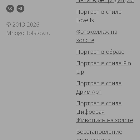
Печать репродукций
Портрет в стиле
Love Is
© 2013-2026
Фотоколлаж
на
MnogoHolstov.ru
холсте
Портрет в образе
Портрет в стиле Pin
Up
Портрет в стиле
Дрим Арт
Портрет в стиле
Цифровая
Живопись
на холсте
Восстановление