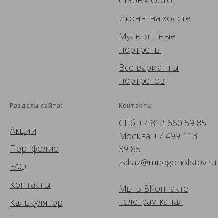
старых фото
Иконы
на холсте
Мультяшные
портреты
Все варианты
портретов
Разделы сайта:
Контакты
СПб
+7 812 660 59 85
Акции
Москва
+7 499 113
Портфолио
39 85
zakaz@mnogoholstov.ru
FAQ
Контакты
Мы в ВК
онтакте
Телеграм канал
Калькулятор