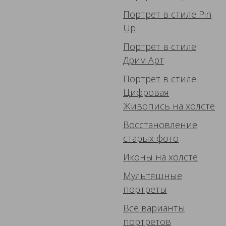
Портрет в стиле Pin
Up
Портрет в стиле
Дрим Арт
Портрет в стиле
Цифровая
Живопись
на холсте
Восстановление
старых фото
Иконы
на холсте
Мультяшные
портреты
Все варианты
портретов