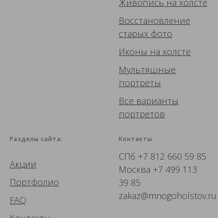
Живопись
на холсте
Восстановление
старых фото
Иконы
на холсте
Мультяшные
портреты
Все варианты
портретов
Разделы сайта:
Контакты
СПб
+7 812 660 59 85
Акции
Москва
+7 499 113
Портфолио
39 85
zakaz@mnogoholstov.ru
FAQ
Контакты