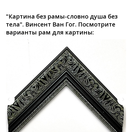
"Картина без рамы-словно душа без
тела". Винсент Ван Гог. Посмотрите
варианты рам для картины: