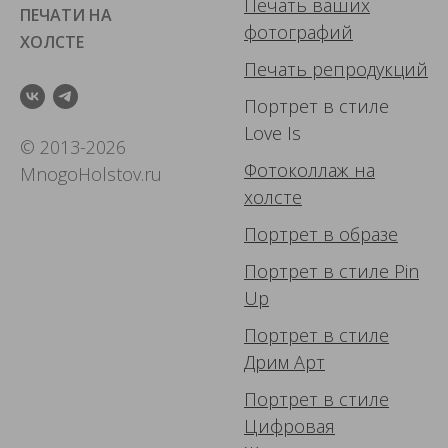
Печать ваших
ПЕЧАТИ НА
фотографий
ХОЛСТЕ
Печать репродукций
Портрет в стиле
Love Is
© 2013-2026
Фотоколлаж
на
MnogoHolstov.ru
холсте
Портрет в образе
Портрет в стиле Pin
Up
Портрет в стиле
Дрим Арт
Портрет в стиле
Цифровая