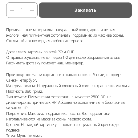
Заказать
Премиальные материалы, натуральный холст, яркая и четкая
экологичная пигментная фотопечать, подрамник из массива сосны.
Стильный арт постер для любого интерьера!
Доставляем картины по всей РФ и СНГ.
Отправка осуществляется через 1-2 дня после оформления заказа.
Рассчитать доставку поможет наш менеджер.
Производство: Наши картины изготавливаются в России, в городе
Санкт-Петербург.
Материал холста: Натуральный хлопковый холст с вкраплениями льна.
Плотность 380 гр/м2.
Тип печати: Пигментная фотопечать в качестве 2800 DPI на
дизайнерских принтерах HP. Абсолютно экологичные и безопасные
чернила HP.
Подрамник: Материал подрамника - сосна. Все подрамники
изготавливаются из массива сосны первого сорта.
Крепеж: На каждой картине установлен специальный крепеж для
подвеса.
Тема: Мультфильмы