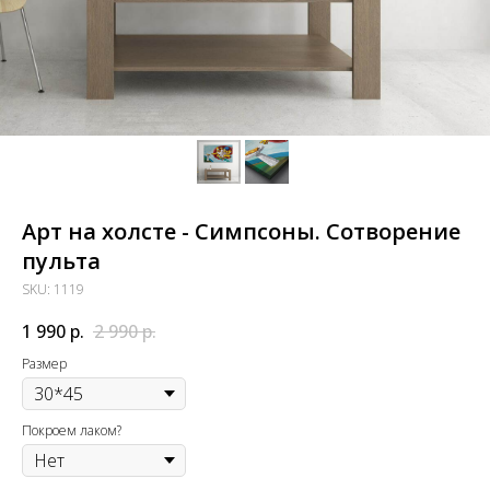
Арт на холсте - Симпсоны. Сотворение
пульта
SKU:
1119
1 990
р.
2 990
р.
Размер
Покроем лаком?