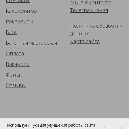
Мы в ВК
онтакте
Телеграм канал
Калькулятор
Реквизиты
Политика обработки
Блог
данных
Карта сайта
Багетная мастерская
Оплата
Вакансии
Фоны
Отзывы
Используем куки для улучшения работы сайта.