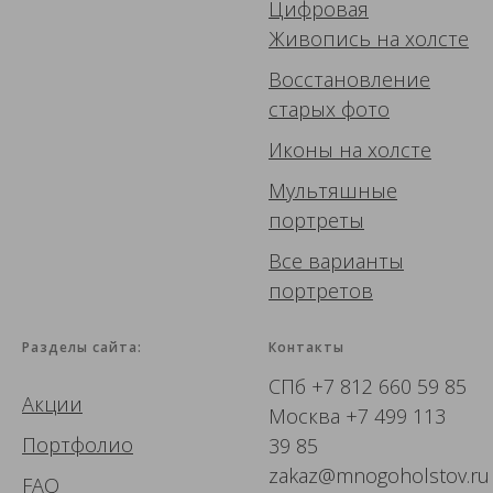
Цифровая
Живопись
на холсте
Восстановление
старых фото
Иконы
на холсте
Мультяшные
портреты
Все варианты
портретов
Разделы сайта:
Контакты
СПб
+7 812 660 59 85
Акции
Москва
+7 499 113
Портфолио
39 85
zakaz@mnogoholstov.ru
FAQ