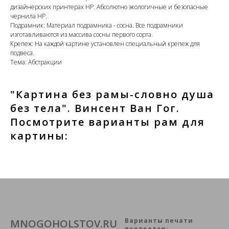
дизайнерских принтерах HP. Абсолютно экологичные и безопасные
чернила HP.
Подрамник: Материал подрамника - сосна. Все подрамники
изготавливаются из массива сосны первого сорта.
Крепеж: На каждой картине установлен специальный крепеж для
подвеса.
Тема: Абстракции
"Картина без рамы-словно душа
без тела". Винсент Ван Гог.
Посмотрите варианты рам для
картины:
Варианты печати
MNOGOHOLSTOV.RU
портретов: