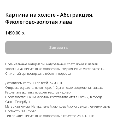
Картина на холсте - Абстракция.
Фиолетово-золотая лава
1490,00
р.
Заказать
Премиальные материалы, натуральный холст, яркая и четкая
экологичная пигментная фотопечать, подрамник из массива сосны.
Стильный арт постер для любого интерьера!
Доставляем картины по всей РФ и СНГ.
Отправка осуществляется через 1-2 дня после оформления заказа.
Рассчитать доставку поможет наш менеджер.
Производство: Наши картины изготавливаются в России, в городе
Санкт-Петербург.
Материал холста: Натуральный хлопковый холст с вкраплениями льна.
Плотность 380 гр/м2.
Тип печати: Пигментная фотопечать в качестве 2800 DPI на