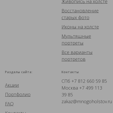
Живопись
на холсте
Восстановление
старых фото
Иконы
на холсте
Мультяшные
портреты
Все варианты
портретов
Разделы сайта:
Контакты
СПб
+7 812 660 59 85
Акции
Москва
+7 499 113
Портфолио
39 85
zakaz@mnogoholstov.ru
FAQ
Контакты