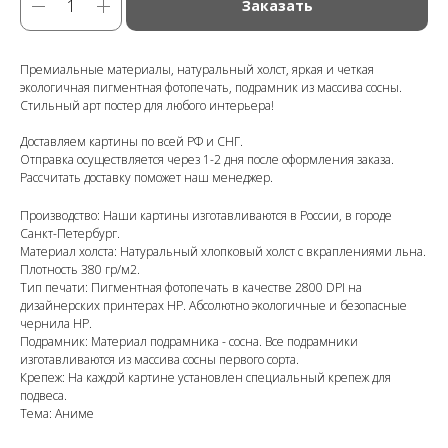
Заказать
Премиальные материалы, натуральный холст, яркая и четкая
экологичная пигментная фотопечать, подрамник из массива сосны.
Стильный арт постер для любого интерьера!
Доставляем картины по всей РФ и СНГ.
Отправка осуществляется через 1-2 дня после оформления заказа.
Рассчитать доставку поможет наш менеджер.
Производство: Наши картины изготавливаются в России, в городе
Санкт-Петербург.
Материал холста: Натуральный хлопковый холст с вкраплениями льна.
Плотность 380 гр/м2.
Тип печати: Пигментная фотопечать в качестве 2800 DPI на
дизайнерских принтерах HP. Абсолютно экологичные и безопасные
чернила HP.
Подрамник: Материал подрамника - сосна. Все подрамники
изготавливаются из массива сосны первого сорта.
Крепеж: На каждой картине установлен специальный крепеж для
подвеса.
Тема: Аниме