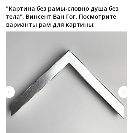
"Картина без рамы-словно душа без
тела". Винсент Ван Гог. Посмотрите
варианты рам для картины: