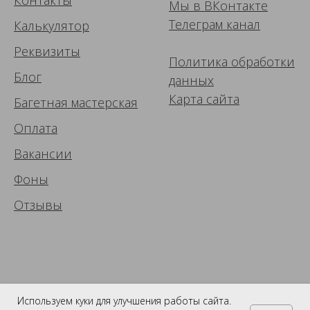
Мы в ВК
онтакте
Телеграм канал
Калькулятор
Реквизиты
Политика обработки
Блог
данных
Карта сайта
Багетная мастерская
Оплата
Вакансии
Фоны
Отзывы
Используем куки для улучшения работы сайта.