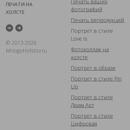
Печать ваших
ПЕЧАТИ НА
фотографий
ХОЛСТЕ
Печать репродукций
Портрет в стиле
Love Is
© 2013-2026
Фотоколлаж
на
MnogoHolstov.ru
холсте
Портрет в образе
Портрет в стиле Pin
Up
Портрет в стиле
Дрим Арт
Портрет в стиле
Цифровая