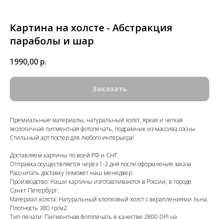
Картина на холсте - Абстракция
параболы и шар
1990,00
р.
Заказать
Премиальные материалы, натуральный холст, яркая и четкая
экологичная пигментная фотопечать, подрамник из массива сосны.
Стильный арт постер для любого интерьера!
Доставляем картины по всей РФ и СНГ.
Отправка осуществляется через 1-2 дня после оформления заказа.
Рассчитать доставку поможет наш менеджер.
Производство: Наши картины изготавливаются в России, в городе
Санкт-Петербург.
Материал холста: Натуральный хлопковый холст с вкраплениями льна.
Плотность 380 гр/м2.
Тип печати: Пигментная фотопечать в качестве 2800 DPI на