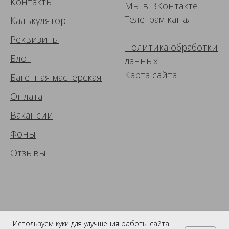
Контакты
Мы в ВК
онтакте
Телеграм канал
Калькулятор
Реквизиты
Политика обработки
Блог
данных
Карта сайта
Багетная мастерская
Оплата
Вакансии
Фоны
Отзывы
Используем куки для улучшения работы сайта.