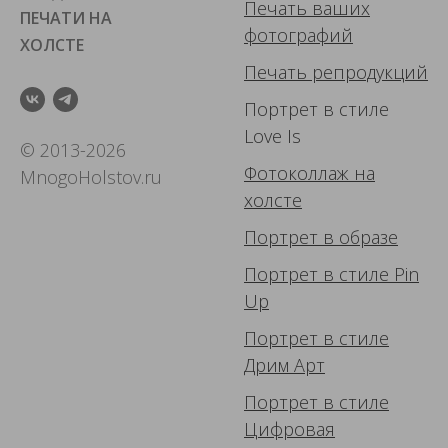
Печать ваших
ПЕЧАТИ НА
фотографий
ХОЛСТЕ
Печать репродукций
Портрет в стиле
Love Is
© 2013-2026
Фотоколлаж
на
MnogoHolstov.ru
холсте
Портрет в образе
Портрет в стиле Pin
Up
Портрет в стиле
Дрим Арт
Портрет в стиле
Цифровая