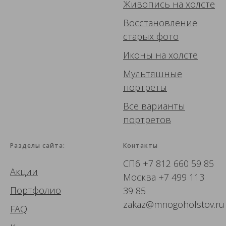
Живопись
на холсте
Восстановление
старых фото
Иконы
на холсте
Мультяшные
портреты
Все варианты
портретов
Разделы сайта:
Контакты
СПб
+7 812 660 59 85
Акции
Москва
+7 499 113
Портфолио
39 85
zakaz@mnogoholstov.ru
FAQ