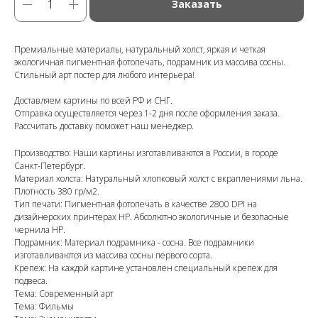
Заказать
Премиальные материалы, натуральный холст, яркая и четкая
экологичная пигментная фотопечать, подрамник из массива сосны.
Стильный арт постер для любого интерьера!
Доставляем картины по всей РФ и СНГ.
Отправка осуществляется через 1-2 дня после оформления заказа.
Рассчитать доставку поможет наш менеджер.
Производство: Наши картины изготавливаются в России, в городе
Санкт-Петербург.
Материал холста: Натуральный хлопковый холст с вкраплениями льна.
Плотность 380 гр/м2.
Тип печати: Пигментная фотопечать в качестве 2800 DPI на
дизайнерских принтерах HP. Абсолютно экологичные и безопасные
чернила HP.
Подрамник: Материал подрамника - сосна. Все подрамники
изготавливаются из массива сосны первого сорта.
Крепеж: На каждой картине установлен специальный крепеж для
подвеса.
Тема: Современный арт
Тема: Фильмы