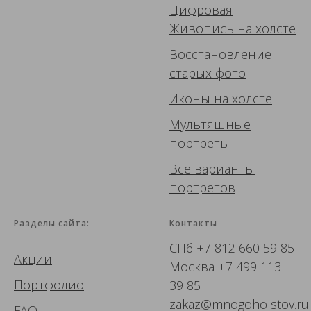
Цифровая
Живопись
на холсте
Восстановление
старых фото
Иконы
на холсте
Мультяшные
портреты
Все варианты
портретов
Разделы сайта:
Контакты
СПб
+7 812 660 59 85
Акции
Москва
+7 499 113
Портфолио
39 85
zakaz@mnogoholstov.ru
FAQ