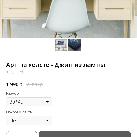
Арт на холсте - Джин из лампы
SKU:
1167
1 990
р.
2 990
р.
Размер
Покроем лаком?