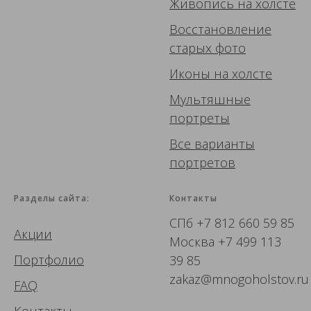
Живопись
на холсте
Восстановление
старых фото
Иконы
на холсте
Мультяшные
портреты
Все варианты
портретов
Разделы сайта:
Контакты
СПб
+7 812 660 59 85
Акции
Москва
+7 499 113
Портфолио
39 85
zakaz@mnogoholstov.ru
FAQ
Контакты