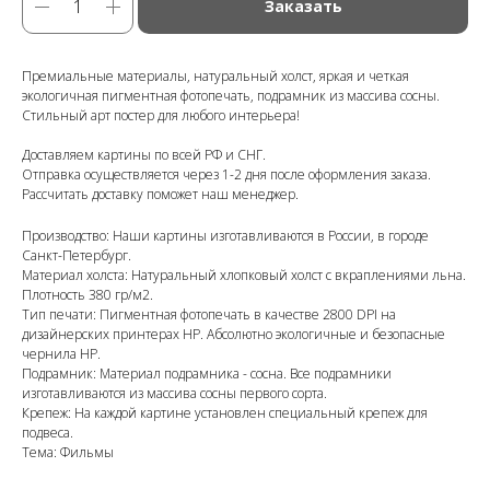
Заказать
Премиальные материалы, натуральный холст, яркая и четкая
экологичная пигментная фотопечать, подрамник из массива сосны.
Стильный арт постер для любого интерьера!
Доставляем картины по всей РФ и СНГ.
Отправка осуществляется через 1-2 дня после оформления заказа.
Рассчитать доставку поможет наш менеджер.
Производство: Наши картины изготавливаются в России, в городе
Санкт-Петербург.
Материал холста: Натуральный хлопковый холст с вкраплениями льна.
Плотность 380 гр/м2.
Тип печати: Пигментная фотопечать в качестве 2800 DPI на
дизайнерских принтерах HP. Абсолютно экологичные и безопасные
чернила HP.
Подрамник: Материал подрамника - сосна. Все подрамники
изготавливаются из массива сосны первого сорта.
Крепеж: На каждой картине установлен специальный крепеж для
подвеса.
Тема: Фильмы