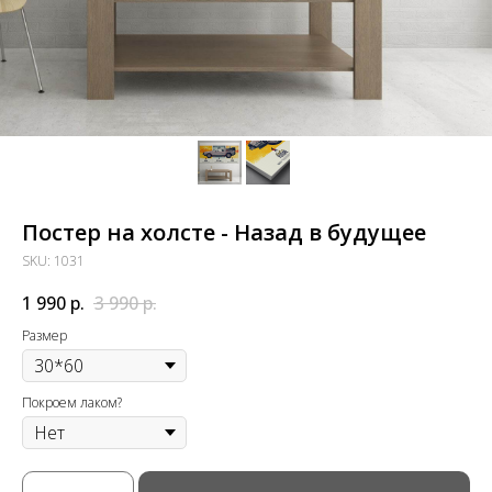
Постер на холсте - Назад в будущее
SKU:
1031
1 990
р.
3 990
р.
Размер
Покроем лаком?