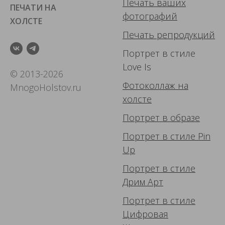
Печать ваших
ПЕЧАТИ НА
фотографий
ХОЛСТЕ
Печать репродукций
Портрет в стиле
Love Is
© 2013-2026
Фотоколлаж
на
MnogoHolstov.ru
холсте
Портрет в образе
Портрет в стиле Pin
Up
Портрет в стиле
Дрим Арт
Портрет в стиле
Цифровая