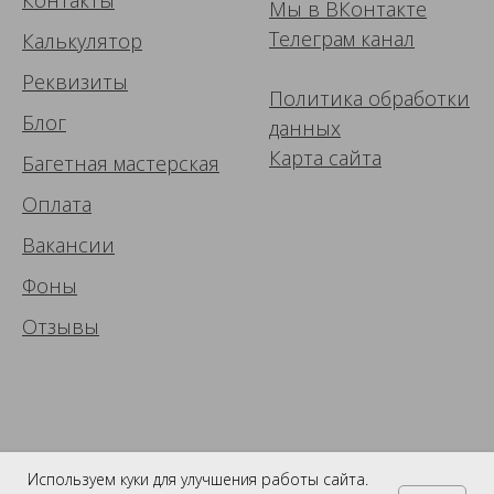
Мы в ВК
онтакте
Телеграм канал
Калькулятор
Реквизиты
Политика обработки
Блог
данных
Карта сайта
Багетная мастерская
Оплата
Вакансии
Фоны
Отзывы
Используем куки для улучшения работы сайта.