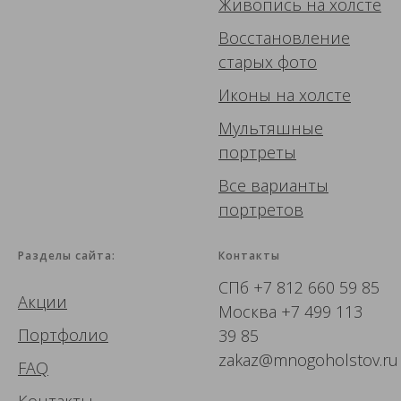
Живопись
на холсте
Восстановление
старых фото
Иконы
на холсте
Мультяшные
портреты
Все варианты
портретов
Разделы сайта:
Контакты
СПб
+7 812 660 59 85
Акции
Москва
+7 499 113
Портфолио
39 85
zakaz@mnogoholstov.ru
FAQ
Контакты