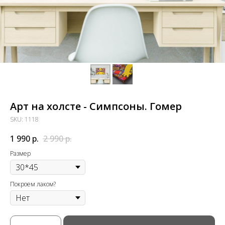
Арт на холсте - Симпсоны. Гомер
SKU:
1118
1 990
р.
2 990
р.
Размер
Покроем лаком?