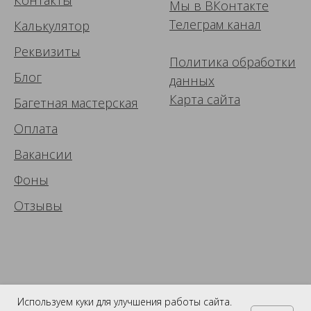
Мы в ВК
онтакте
Телеграм канал
Калькулятор
Реквизиты
Политика обработки
Блог
данных
Карта сайта
Багетная мастерская
Оплата
Вакансии
Фоны
Отзывы
Используем куки для улучшения работы сайта.