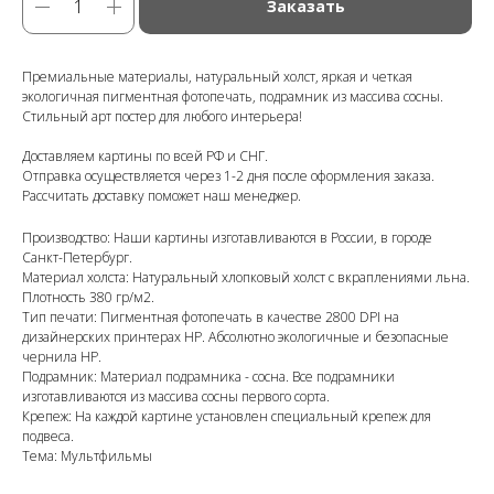
Заказать
Премиальные материалы, натуральный холст, яркая и четкая
экологичная пигментная фотопечать, подрамник из массива сосны.
Стильный арт постер для любого интерьера!
Доставляем картины по всей РФ и СНГ.
Отправка осуществляется через 1-2 дня после оформления заказа.
Рассчитать доставку поможет наш менеджер.
Производство: Наши картины изготавливаются в России, в городе
Санкт-Петербург.
Материал холста: Натуральный хлопковый холст с вкраплениями льна.
Плотность 380 гр/м2.
Тип печати: Пигментная фотопечать в качестве 2800 DPI на
дизайнерских принтерах HP. Абсолютно экологичные и безопасные
чернила HP.
Подрамник: Материал подрамника - сосна. Все подрамники
изготавливаются из массива сосны первого сорта.
Крепеж: На каждой картине установлен специальный крепеж для
подвеса.
Тема: Мультфильмы