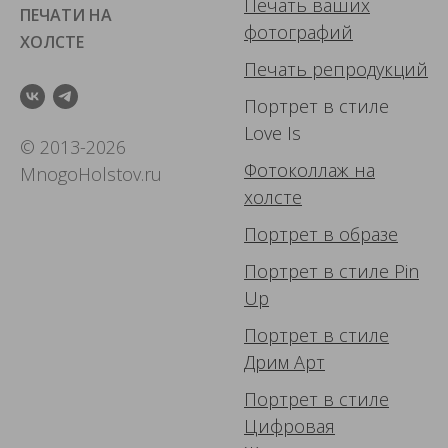
Печать ваших
ПЕЧАТИ НА
фотографий
ХОЛСТЕ
Печать репродукций
Портрет в стиле
Love Is
© 2013-2026
Фотоколлаж
на
MnogoHolstov.ru
холсте
Портрет в образе
Портрет в стиле Pin
Up
Портрет в стиле
Дрим Арт
Портрет в стиле
Цифровая