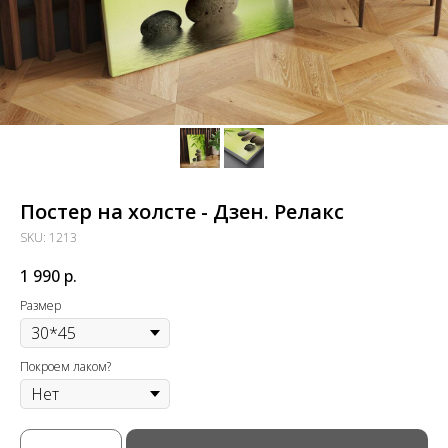
Постер на холсте - Дзен. Релакс
SKU:
1213
1 990
р.
Размер
Покроем лаком?