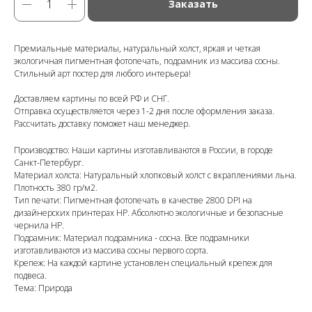
Заказать
Премиальные материалы, натуральный холст, яркая и четкая
экологичная пигментная фотопечать, подрамник из массива сосны.
Стильный арт постер для любого интерьера!
Доставляем картины по всей РФ и СНГ.
Отправка осуществляется через 1-2 дня после оформления заказа.
Рассчитать доставку поможет наш менеджер.
Производство: Наши картины изготавливаются в России, в городе
Санкт-Петербург.
Материал холста: Натуральный хлопковый холст с вкраплениями льна.
Плотность 380 гр/м2.
Тип печати: Пигментная фотопечать в качестве 2800 DPI на
дизайнерских принтерах HP. Абсолютно экологичные и безопасные
чернила HP.
Подрамник: Материал подрамника - сосна. Все подрамники
изготавливаются из массива сосны первого сорта.
Крепеж: На каждой картине установлен специальный крепеж для
подвеса.
Тема: Природа