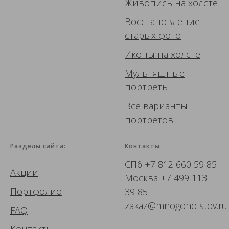
Живопись
на холсте
Восстановление
старых фото
Иконы
на холсте
Мультяшные
портреты
Все варианты
портретов
Разделы сайта:
Контакты
СПб
+7 812 660 59 85
Акции
Москва
+7 499 113
Портфолио
39 85
zakaz@mnogoholstov.ru
FAQ
Контакты