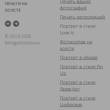
Печать ваших
ПЕЧАТИ НА
фотографий
ХОЛСТЕ
Печать репродукций
Портрет в стиле
Love Is
© 2013-2026
Фотоколлаж
на
MnogoHolstov.ru
холсте
Портрет в образе
Портрет в стиле Pin
Up
Портрет в стиле
Дрим Арт
Портрет в стиле
Цифровая