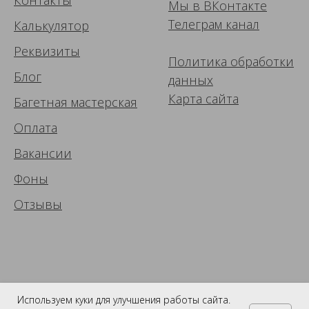
Мы в ВК
онтакте
Телеграм канал
Калькулятор
Реквизиты
Политика обработки
Блог
данных
Карта сайта
Багетная мастерская
Оплата
Вакансии
Фоны
Отзывы
Используем куки для улучшения работы сайта.