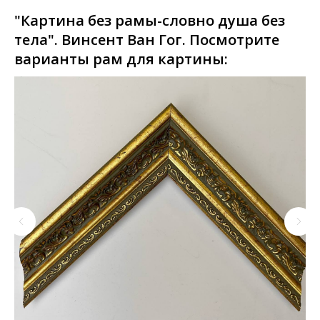
"Картина без рамы-словно душа без
тела". Винсент Ван Гог. Посмотрите
варианты рам для картины: