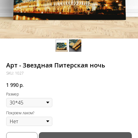
Арт - Звездная Питерская ночь
SKU:
1027
1 990
р.
Размер
Покроем лаком?