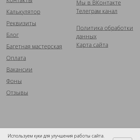
Мы в ВК
онтакте
Телеграм канал
Калькулятор
Реквизиты
Политика обработки
Блог
данных
Карта сайта
Багетная мастерская
Оплата
Вакансии
Фоны
Отзывы
Используем куки для улучшения работы сайта.