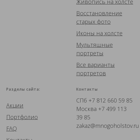
Живопись
на холсте
Восстановление
старых фото
Иконы
на холсте
Мультяшные
портреты
Все варианты
портретов
Разделы сайта:
Контакты
СПб
+7 812 660 59 85
Акции
Москва
+7 499 113
Портфолио
39 85
zakaz@mnogoholstov.ru
FAQ
Контакты