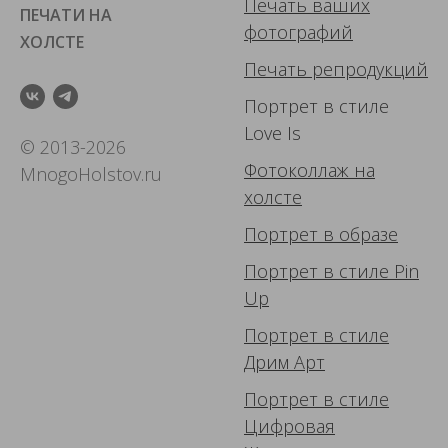
Печать ваших
ПЕЧАТИ НА
фотографий
ХОЛСТЕ
Печать репродукций
Портрет в стиле
Love Is
© 2013-2026
Фотоколлаж
на
MnogoHolstov.ru
холсте
Портрет в образе
Портрет в стиле Pin
Up
Портрет в стиле
Дрим Арт
Портрет в стиле
Цифровая