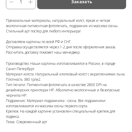
Заказать
Премиальные материалы, натуральный холст, яркая и четкая
экологичная пигментная фотопечать, подрамник из массива сосны.
Стильный арт постер для любого интерьера!
Доставляем картины по всей РФ и СНГ.
Отправка осуществляется через 1-2 дня после оформления заказа.
Рассчитать доставку поможет наш менеджер.
Производство: Наши картины изготавливаются в России, в городе
Санкт-Петербург.
Материал холста: Натуральный хлопковый холст с вкраплениями льна.
Плотность 380 гр/м2.
Тип печати: Пигментная фотопечать в качестве 2800 DPI на
дизайнерских принтерах HP. Абсолютно экологичные и безопасные
чернила HP.
Подрамник: Материал подрамника - сосна. Все подрамники
изготавливаются из массива сосны первого сорта.
Крепеж: На каждой картине установлен специальный крепеж для
подвеса.
Тема: Современный арт